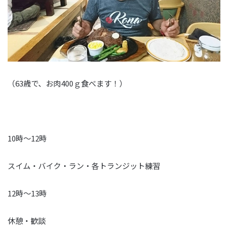
（63歳で、お肉400ｇ食べます！）
10時～12時
スイム・バイク・ラン・各トランジット練習
12時～13時
休憩・歓談