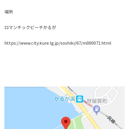
場所
ロマンチックビーチかるが
https://www.city.kure.lg.jp/soshiki/67/m000071.html