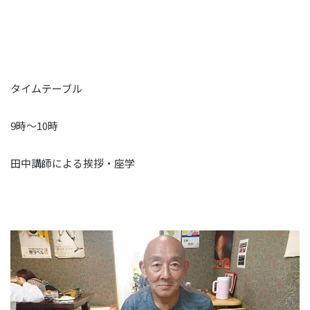
タイムテーブル
9時～10時
田中講師による挨拶・座学