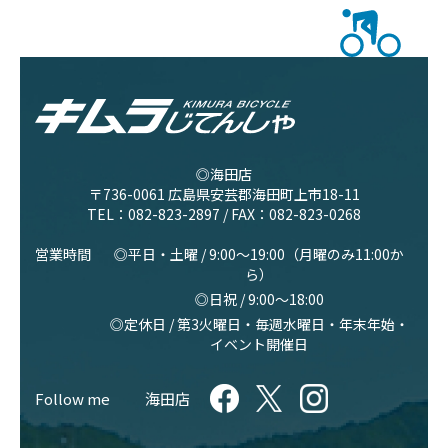
◎海田店
〒736-0061 広島県安芸郡海田町上市18-11
TEL：
082-823-2897
/ FAX：082-823-0268
営業時間
◎平日・土曜 / 9:00〜19:00（月曜のみ11:00か
ら）
◎日祝 / 9:00〜18:00
◎定休日 / 第3火曜日・毎週水曜日・年末年始・
イベント開催日
Follow me
海田店