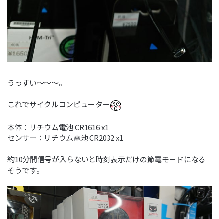
うっすい～～～。
これでサイクルコンピューター
本体：リチウム電池 CR1616 x1
センサー：リチウム電池 CR2032 x1
約10分間信号が入らないと時刻表示だけの節電モードになる
そうです。