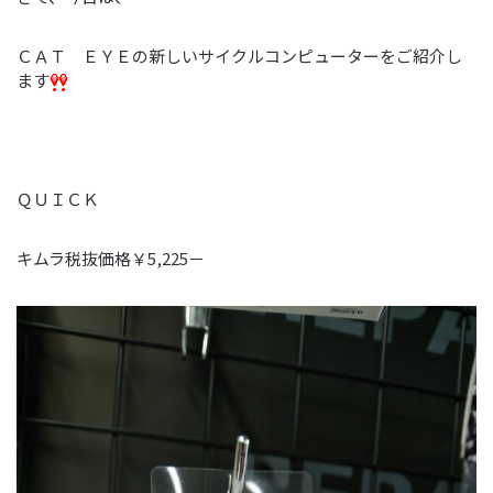
ＣＡＴ ＥＹＥの新しいサイクルコンピューターをご紹介し
ます
ＱＵＩＣＫ
キムラ税抜価格￥5,225－