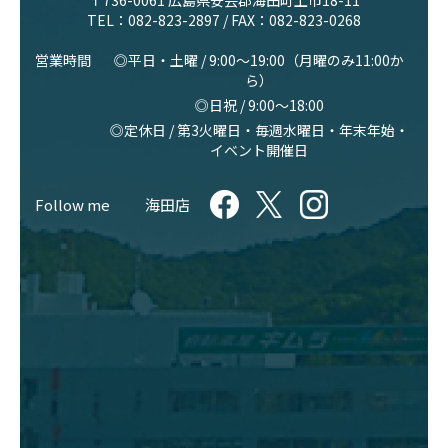
〒736-0061 広島県安芸郡海田町上市18-11
TEL：
082-823-2897
/ FAX：082-823-0268
営業時間
◎平日・土曜 / 9:00〜19:00（月曜のみ11:00か
ら）
◎日祝 / 9:00〜18:00
◎定休日 / 第3火曜日・毎週水曜日・年末年始・
イベント開催日
Follow me
海田店