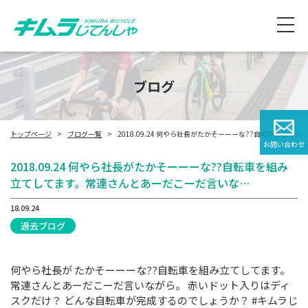
ブログ
トップページ
ブログ一覧
2018.09.24 何やら社長がたかそーーーな??自転車を組
お問い合わせ
2018.09.24 何やら社長がたかそーーーな??自転車を組み
立てしてます。常連さんとあーだこーだ言いな…
18.09.24
過去ブログ
何やら社長が たかそーーーな??自転車を組み立てしてます。
常連さんとあーだこーだ言いながら。 赤いドット入りはディ
スクだけ？ どんな自転車が完成するのでしょうか？ #キムラじ