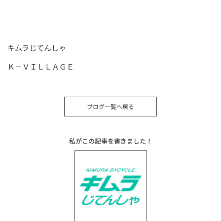
キムラじてんしゃ
Ｋ－ＶＩＬＬＡＧＥ
ブログ一覧へ戻る
私がこの記事を書きました！