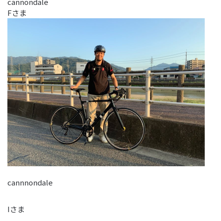
cannondale
Fさま
cannnondale
Iさま