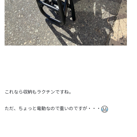
これなら収納もラクチンですね。
ただ、ちょっと電動なので重いのですが・・・