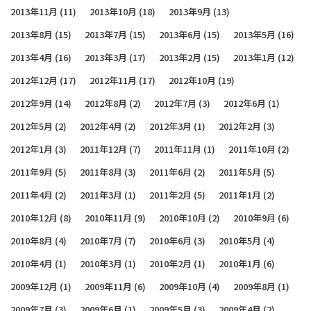
2013年11月
(11)
2013年10月
(18)
2013年9月
(13)
2013年8月
(15)
2013年7月
(15)
2013年6月
(15)
2013年5月
(16)
2013年4月
(16)
2013年3月
(17)
2013年2月
(15)
2013年1月
(12)
2012年12月
(17)
2012年11月
(17)
2012年10月
(19)
2012年9月
(14)
2012年8月
(2)
2012年7月
(3)
2012年6月
(1)
2012年5月
(2)
2012年4月
(2)
2012年3月
(1)
2012年2月
(3)
2012年1月
(3)
2011年12月
(7)
2011年11月
(1)
2011年10月
(2)
2011年9月
(5)
2011年8月
(3)
2011年6月
(2)
2011年5月
(5)
2011年4月
(2)
2011年3月
(1)
2011年2月
(5)
2011年1月
(2)
2010年12月
(8)
2010年11月
(9)
2010年10月
(2)
2010年9月
(6)
2010年8月
(4)
2010年7月
(7)
2010年6月
(3)
2010年5月
(4)
2010年4月
(1)
2010年3月
(1)
2010年2月
(1)
2010年1月
(6)
2009年12月
(1)
2009年11月
(6)
2009年10月
(4)
2009年8月
(1)
2009年7月
(3)
2009年6月
(1)
2009年5月
(3)
2009年4月
(2)