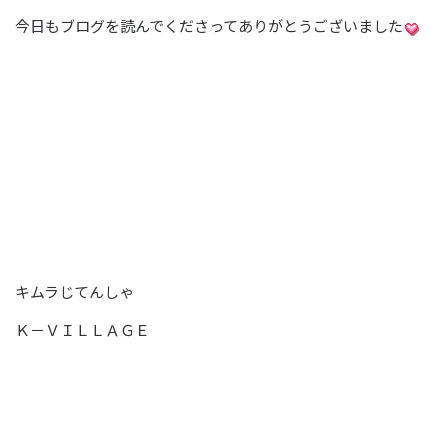
今日もブログを読んでくださってありがとうございました
キムラじてんしゃ
Ｋ－ＶＩＬＬＡＧＥ