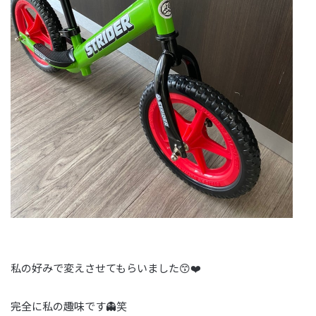
私の好みで変えさせてもらいました😙❤️
完全に私の趣味です👻笑