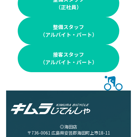
（正社員）
整備スタッフ
（アルバイト・パート）
接客スタッフ
（アルバイト・パート）
◎海田店
〒736-0061 広島県安芸郡海田町上市18-11