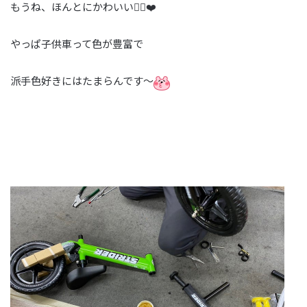
もうね、ほんとにかわいい🤦‍♀️❤️
やっぱ子供車って色が豊富で
派手色好きにはたまらんです〜