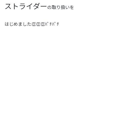
ストライダー
の取り扱いを
はじめました👏👏👏ﾊﾟﾁﾊﾟﾁ