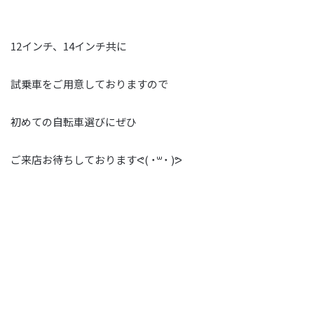
12インチ、14インチ共に
試乗車をご用意しておりますので
初めての自転車選びにぜひ
ご来店お待ちしておりますᕙ( ˙꒳​˙ )ᕗ