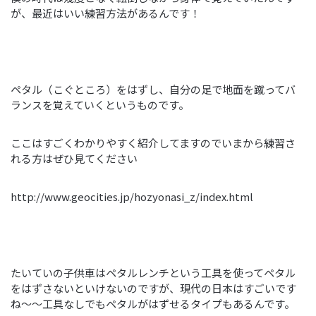
が、最近はいい練習方法があるんです！
ペタル（こぐところ）をはずし、自分の足で地面を蹴ってバ
ランスを覚えていくというものです。
ここはすごくわかりやすく紹介してますのでいまから練習さ
れる方はぜひ見てください
http://www.geocities.jp/hozyonasi_z/index.html
たいていの子供車はペタルレンチという工具を使ってペタル
をはずさないといけないのですが、現代の日本はすごいです
ね～～工具なしでもペタルがはずせるタイプもあるんです。