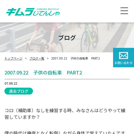
ブログ
トップページ
ブログ一覧
2007.09.22 子供の自転車 PART2
お問い合わせ
2007.09.22 子供の自転車 PART2
07.09.22
過去ブログ
コロ（補助車）なしを練習する時、みなさんはどうやって練
習していますか？
僕の時代は幾度となく転倒しながら身体で覚えていたんです