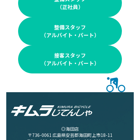
（正社員）
整備スタッフ
（アルバイト・パート）
接客スタッフ
（アルバイト・パート）
◎海田店
〒736-0061 広島県安芸郡海田町上市18-11