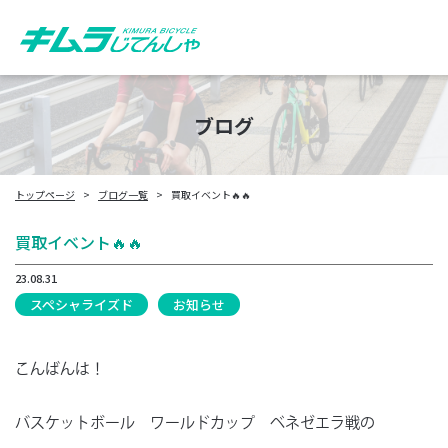
ブログ
トップページ
ブログ一覧
買取イベント🔥🔥
買取イベント🔥🔥
23.08.31
スペシャライズド
お知らせ
こんばんは！
バスケットボール ワールドカップ ベネゼエラ戦の